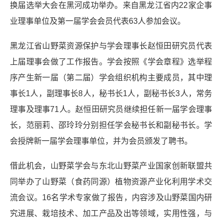
换届选举大会在黑河成功举办。来自黑龙江省内22家企事
业理事单位及第一届学会会员代表63人参加会议。
黑龙江省山野菜资源保护与学会理事长赵恒田研究员代表
上届理事会做了工作报告。学会按照《学会章程》选举程
序产生新一届（第二届）学会组织机构主要成员，其中理
事长1人，副理事长8人，秘书长1人，副秘书长3人，常务
理事及理事71人。赵恒田研究员继续担任新一届学会理事
长，范丽莉、邵玲玲分别担任学会秘书长和副秘书长。学
会授牌新一届学会理事单位，并为会员颁发了聘书。
借此机会，山野菜学会与东北山野菜产业国家创新联盟共
同举办了山野菜（食药同源）植物资源产业化利用学术交
流会议。16名学术专家做了报告，内容涉及山野菜国内研
究进展、栽培技术、加工产品及出等领域，实用性强，与