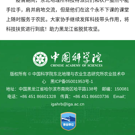
疫情期
间，东北地理所科技特派员们和农
户虽然不能
手拉手，肩并肩地交流，但是他们在这个永不下课的课堂
上随时服务于农民。大家协手继续发挥科技带头作用，将
科技扶贫进行到底！助力黑龙江省脱贫攻坚
。
版权所有 © 中国科学院东北地理与农业生态研究所农业技术中
心
黑ICP备05001953号-1
地址：中国黑龙江省哈尔滨市南岗区哈平路138号 邮编：150081
电话：+86 451 86601328 传真：+86 451 86603736 Email：
igahrb@iga.ac.cn