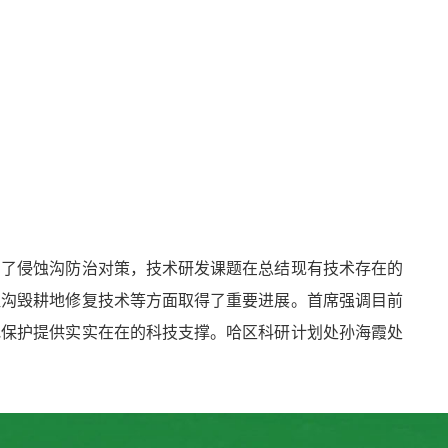
出了侵蚀沟防治对策，技术研发课题在总结现有技术存在的
埋沟毁耕地修复技术等方面取得了重要进展。首席强调目前
地保护提供实实在在的科技支撑。哈区科研计划处孙海霞处