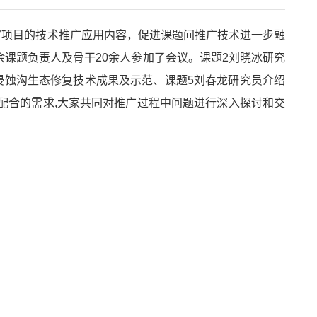
范”项目的技术推广应用内容，促进课题间推广技术进一步融
余课题负责人及骨干20余人参加了会议。课题2刘晓冰研究
侵蚀沟生态修复技术成果及示范、课题5刘春龙研究员介绍
配合的需求,大家共同对推广过程中问题进行深入探讨和交