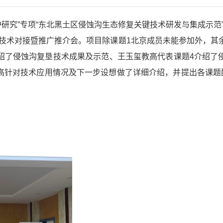
研究”专项“东北黑土区侵蚀沟生态修复关键技术研发与集成示
课题技术对接暨推广推介会。项目除课题1北京成员未能参加外，其
绍了侵蚀沟复垦技术成果及示范、王玉玺教高代表课题4介绍了
高针对技术应用情况及下一步设想做了详细介绍，并提出各课题