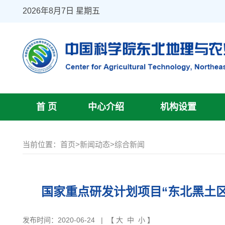
2026年8月7日 星期五
首 页
中心介绍
机构设置
当前位置：
首页
>
新闻动态
>
综合新闻
国家重点研发计划项目“东北黑土区
发布时间：2020-06-24
| 【
大
中
小
】