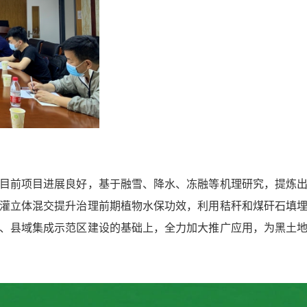
目前项目进展良好，基于融雪、降水、冻融等机理研究，提炼
灌立体混交提升治理前期植物水保功效，利用秸秆和煤矸石填
、县域集成示范区建设的基础上，全力加大推广应用，为黑土