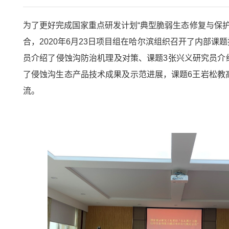
为了更好完成国家重点研发计划“典型脆弱生态修复与保护
合，2020年6月23日项目组在哈尔滨组织召开了内部
员介绍了侵蚀沟防治机理及对策、课题3张兴义研究员介
了侵蚀沟生态产品技术成果及示范进展，课题6王岩松教
流。