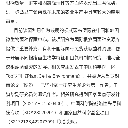
根瘤数量、鲜重和固氮酶活性等方面均表现出显著优势，
进一步凸显了该菌株在未来的农业生产中具有较大的应用
前景。
目前该菌种已作为该属的模式菌株保藏在中国和韩国
微生物菌种保藏中心。该项研究为国际根瘤菌菌种资源库
提供了重要补充，有利于国际同行免费获取菌种资源，便
于开展不同根瘤菌生物学特征和固氮机制的研究，推动全
球根瘤菌研究的发展。相关成果发表在中国科学院一区
Top期刊《Plant Cell & Environment》，并被选为当期封
面论文（图2）。已毕业硕士研究生龙永为第一作者，于
镇华副研究员为通讯作者。相关研究得到国家重点研发计
划项目（2021YFD1500400）、中国科学院战略性先导科
技专项（XDA28020201）和国家自然科学基金项目
（32172123,42207399）联合资助。