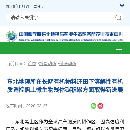
2026年8月7日 星期五
Toggl
naviga
当前位置：
首页
>
新闻动态
>
科研动态
东北地理所在长期有机物料还田下溶解性有机
质调控黑土微生物残体碳积累方面取得新进展
发布时间：2026-03-27
东北黑土区作为全球高产肥沃的耕作区，因高强度利
用及有机物料投入不足等问题，导致土壤有机碳含量显著