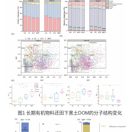
图1 长期有机物料还田下黑土DOM的分子结构变化