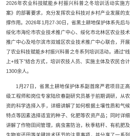
2026年农业科技赋能乡村振兴科普之冬培训活动实施方
案》的部署要求，充分发挥农业科技对乡村产业发展的支
撑作用。2026年1月27-30日，省黑土耕地保护体系先后与
绥化市海伦市农业技术推广中心、绥化市北林区农业技术
推广中心及哈尔滨市双城区农业技术推广中心联合，开展
了农业科技赋能乡村振兴科普之冬系列培训活动。通过“线
上+线下”结合方式，培训农技人员、实施主体及农民合计
1300余人。
1月27日，省黑土耕地保护体系副首席严君项目正高
级工程师和岗位专家陆欣春副研究员基于前期调研，从农
资的科学选择入手，详细讲解了如何根据土壤性质和气候
特点等因素选择适宜的种子、化肥等农资产品；同时详细
讲解了作物田间管理，病虫害防治，秋季秸秆、有机肥及
生物炭还田等关键技术环节的注意事项，并分享了一系列