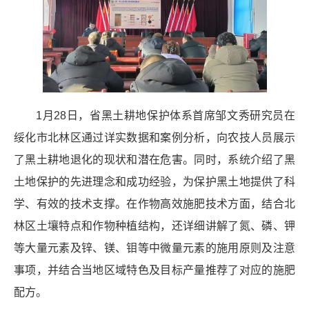
1月28日，省黑土耕地保护体系首席邹文秀研究员在
绥化市北林区通过详实数据和案例分析，向农技人员展示
了黑土耕地退化的现状和潜在危害。同时，系统介绍了黑
土地保护的先进理念和成功经验，为保护黑土地提供了科
学、有效的技术支撑。在作物高效施肥技术方面，结合北
林区土壤特点和作物种植结构，还详细讲解了氮、磷、钾
等大量元素及锌、镁、钼等中微量元素的施用原则及注意
事项，并结合当地区域特色及目标产量推荐了对应的施肥
配方。