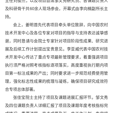
主任刘俊杰，以及项目首席邹文秀研究员、各课题负责人
及科研骨干共60余人现场参会，开幕式由李向楠副所长主
持。
会上，姜明首先代表项目牵头单位致辞，向中国农村
技术开发中心及各位专家对项目的指导与支持表达诚挚感
谢，同时恳请与会院士专家针对项目阶段性成果、研究进
展及后续工作计划提出宝贵意见。李亚威代表中国农村技
术开发中心传达了重点专项最新管理要求，着重强调项目
执行须严格对照考核指标逐项落实，高度重视执行期内项
目第一标注成果的产出；同时要求进一步规范经费使用管
理，强化标志性成果的梳理与凝练，确保项目研究成效符
合专项总体部署。
张佳宝院士主持了项目及课题进展汇报环节。邹文秀
及四位课题负责人详细汇报了项目及课题年度考核指标完