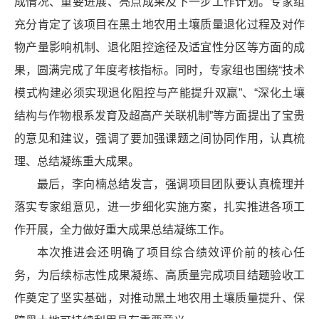
成情况、重要进展、亮点成果及下一步工作计划。专家组
充分肯定了该项目在黑土地农用土壤质量退化过程及对作
物产量影响机制、退化阻控途径及适宜性分区等方面的成
果，圆满完成了年度考核指标。同时，专家组也围绕“技术
模式构建必须实现退化阻控与产能提升双赢”、“深化土壤
结构与作物根系发育及超高产关联机制”等方面提出了宝贵
的意见和建议，强调了要加强课题之间协同作用，认真梳
理、总结凝练重大成果。
最后，李向楠总结发言，强调项目团队要认真梳理并
落实专家组意见，进一步细化实施方案，扎实推进各项工
作开展，全力做好重大成果总结凝练工作。
本次推进会还明确了项目综合绩效评价前的核心任
务，为后续标志性成果凝练、高质量完成项目结题验收工
作奠定了坚实基础，对推动黑土地农用土壤质量提升、保