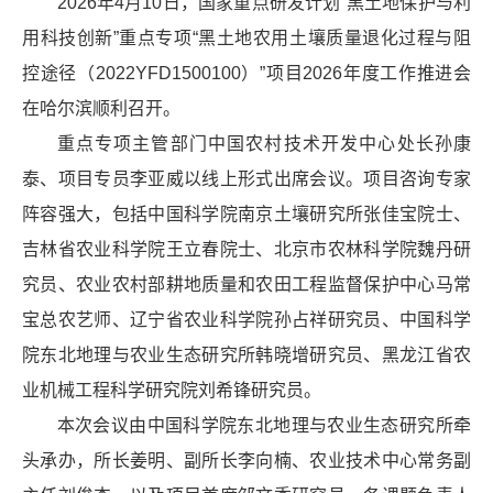
2026年4月10日，国家重点研发计划“黑土地保护与利
用科技创新”重点专项“黑土地农用土壤质量退化过程与阻
控途径（2022YFD1500100）”项目2026年度工作推进会
在哈尔滨顺利召开。
重点专项主管部门中国农村技术开发中心处长孙康
泰、项目专员李亚威以线上形式出席会议。项目咨询专家
阵容强大，包括中国科学院南京土壤研究所张佳宝院士、
吉林省农业科学院王立春院士、北京市农林科学院魏丹研
究员、农业农村部耕地质量和农田工程监督保护中心马常
宝总农艺师、辽宁省农业科学院孙占祥研究员、中国科学
院东北地理与农业生态研究所韩晓增研究员、黑龙江省农
业机械工程科学研究院刘希锋研究员。
本次会议由中国科学院东北地理与农业生态研究所牵
头承办，所长姜明、副所长李向楠、农业技术中心常务副