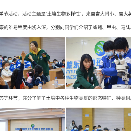
学节活动，活动主题是“土壤生物多样性”，来自吉大附小、吉大
的难易程度由浅入深，分别向同学们介绍了蚯蚓、甲虫、马陆
等环节，充分了解了土壤中各种生物类群的形态特征、种类组