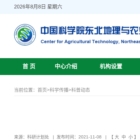
2026年8月8日 星期六
首 页
中心介绍
机构设置
当前位置：
首页
>
科学传播
>
科普动态
来源：
科研计划处
|
发布时间：2021-11-08
| 【
大
中
小
】