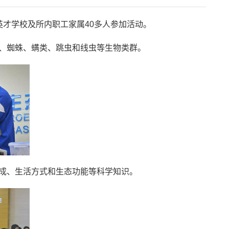
英才学校及所内职工家属40多人参加活动。
、蜘蛛、螨类、跳虫和线虫等生物类群。
成、生活方式和生态功能等科学知识。