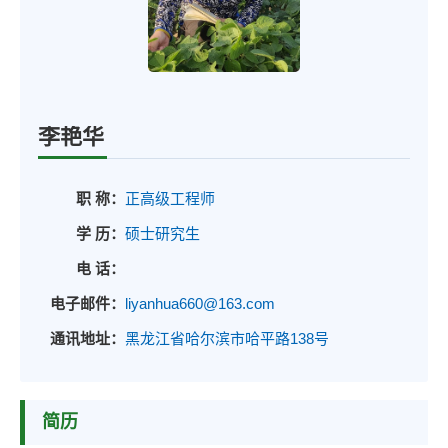
李艳华
职 称：
正高级工程师
学 历：
硕士研究生
电 话：
电子邮件：
liyanhua660@163.com
通讯地址：
黑龙江省哈尔滨市哈平路138号
简历