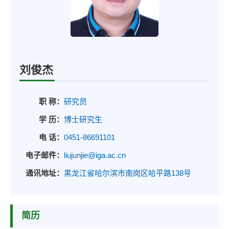
刘俊杰
职 称：
研究员
学 历：
博士研究生
电 话：
0451-86691101
电子邮件：
liujunjie@iga.ac.cn
通讯地址：
黑龙江省哈尔滨市南岗区哈平路138号
简历