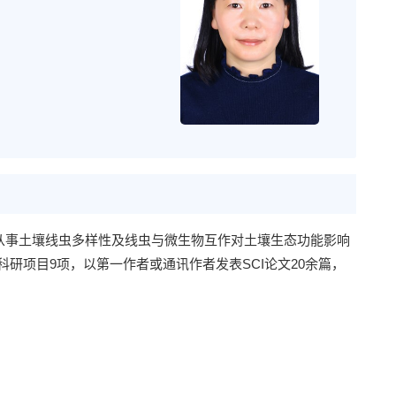
要从事土壤线虫多样性及线虫与微生物互作对土壤生态功能影响
研项目9项，以第一作者或通讯作者发表SCI论文20余篇，