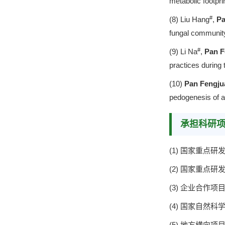
metabolic footpr
#
(8) Liu Hang
,
Pa
fungal community 
#
(9) Li Na
,
Pan F
practices during 
(10)
Pan Fengju
pedogenesis of a 
承担科研
(1) 国家重点
(2) 国家重点研
(3) 企业合作项
(4) 国家自然
(5) 地方横向