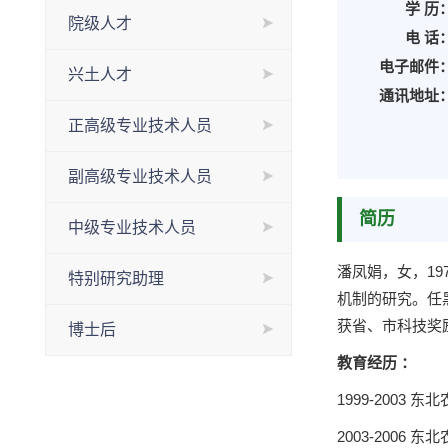
学 历
院级人才
电 话
电子邮件
兴土人才
通讯地址
正高级专业技术人员
副高级专业技术人员
简历
中级专业技术人员
潘凤娟，女，1
特别研究助理
机制的研究。任
获省、市科技奖
博士后
教育经历 ：
1999-2003
2003-2006