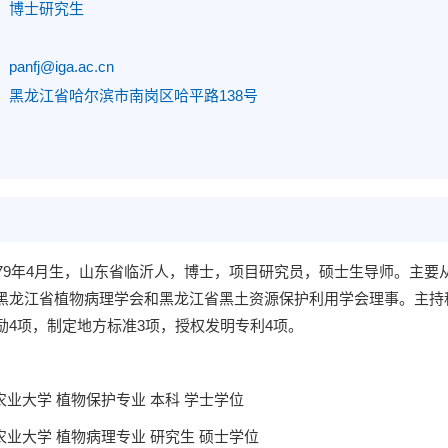
：
博士研究生
：
：
panfj@iga.ac.cn
：
黑龙江省哈尔滨市南岗区哈平路138号
979年4月生，山东省临沂人，博士，项目研究员，硕士生导师。主
黑龙江省植物病理学会和黑龙江省黑土资源保护利用学会理事。主持科
励4项，制定地方标准3项，授权发明专利4项。
 东北农业大学 植物保护专业 本科 学士学位
 东北农业大学 植物病理专业 研究生 硕士学位