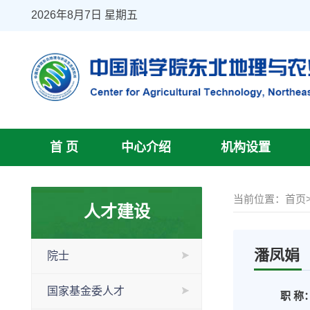
2026年8月7日 星期五
首 页
中心介绍
机构设置
当前位置：
首页
人才建设
潘凤娟
院士
国家基金委人才
职 称