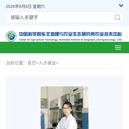
2026年8月8日 星期六
Toggl
naviga
当前位置：
首页
>
人才建设
>