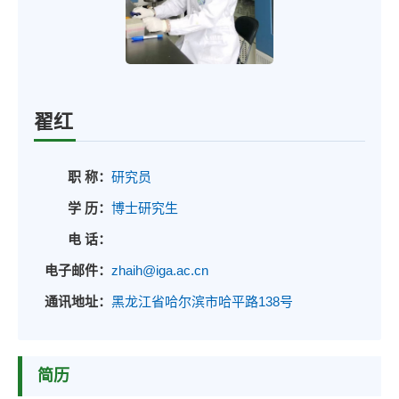
翟红
职 称：
研究员
学 历：
博士研究生
电 话：
电子邮件：
zhaih@iga.ac.cn
通讯地址：
黑龙江省哈尔滨市哈平路138号
简历