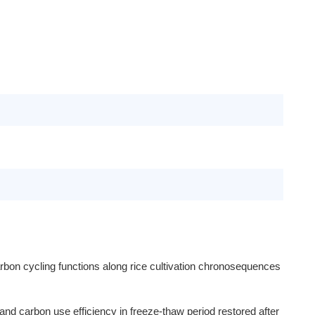
rbon cycling functions along rice cultivation chronosequences
nd carbon use efficiency in freeze-thaw period restored after