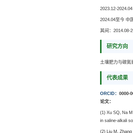
2023.12-2
2024.04至
其间：2014.08
研究方向
土壤肥力与碳氮
代表成果
ORCID
：
0000-0
论文：
(1) Xu SQ, Na M
in saline-alkali 
(2) Liu M, Zhang