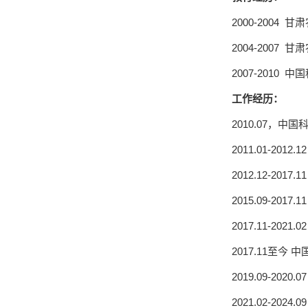
2000-2004
2004-200
2007-201
工作经历：
2010.07，
2011.01-2
2012.12-2
2015.09-2
2017.11-
2017.11至
2019.09-
2021.02-