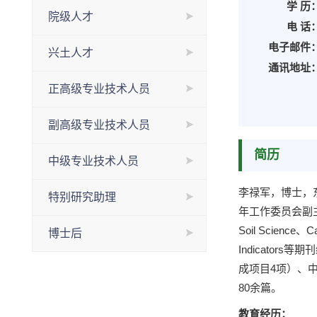
学 历
院级人才
电 话
电子邮件
兴土人才
通讯地址
正高级专业技术人员
副高级专业技术人员
简历
中级专业技术人员
李禄军，博士，
特别研究助理
年工作委员会副主任委员
Soil Science
博士后
Indicato
成项目4项）、
80余篇。
教育经历：