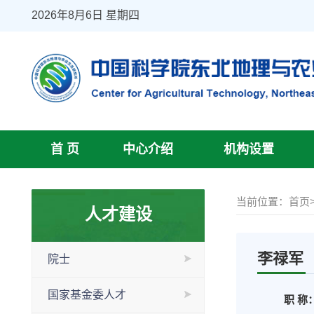
2026年8月6日 星期四
首 页
中心介绍
机构设置
当前位置：
首页
人才建设
李禄军
院士
国家基金委人才
职 称