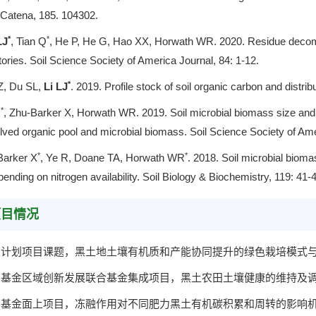
 Catena, 185. 104302.
*
*
LJ
, Tian Q
, He P, He G, Hao XX, Horwath WR. 2020. Residue decompos
stories. Soil Science Society of America Journal, 84: 1-12.
*
Z, Du SL,
Li LJ
. 2019. Profile stock of soil organic carbon and distr
*
R
, Zhu-Barker X, Horwath WR. 2019. Soil microbial biomass size and ni
olved organic pool and microbial biomass. Soil Science Society of Am
*
*
Barker X
, Ye R, Doane TA, Horwath WR
. 2018. Soil microbial bioma
ending on nitrogen availability. Soil Biology & Biochemistry, 119: 41-
项目情况
研发计划项目课题，黑土地土壤有机质和产能协同提升的绿色栽培模式与应用
科学基金区域创新发展联合基金集成项目，黑土农田土壤健康的维持及调控机
科学基金面上项目，冻融作用对不同肥力黑土有机碳积累和周转的影响机制，2