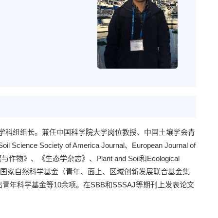
学科组组长。兼任中国科学院大学岗位教授、中国土壤学会青
ty of America Journal、European Journal of
《土壤与作物》、《生态学杂志》、Plant and Soil和Ecological
课题、国家自然科学基金（青年、面上、区域创新发展联合基金集
年科学基金等10余项。在SBB和SSSAJ等期刊上发表论文