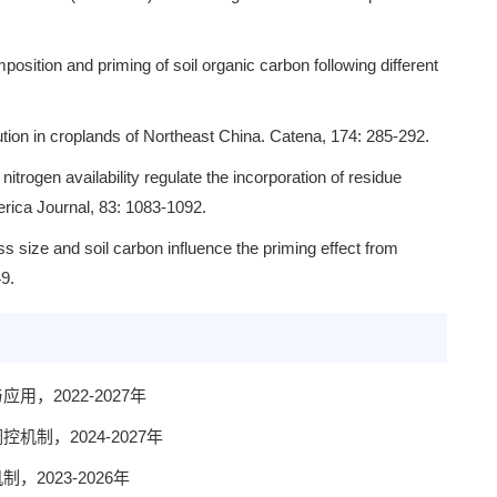
ition and priming of soil organic carbon following different
ibution in croplands of Northeast China. Catena, 174: 285-292.
trogen availability regulate the incorporation of residue
erica Journal, 83: 1083-1092.
ss size and soil carbon influence the priming effect from
49.
，2022-2027年
制，2024-2027年
023-2026年