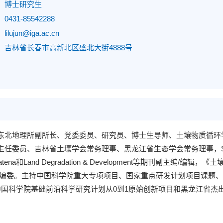
：
博士研究生
：
0431-85542288
：
lilujun@iga.ac.cn
：
吉林省长春市高新北区盛北大街4888号
东北地理所副所长、党委委员、研究员、博士生导师、土壤物质循环
、吉林省土壤学会常务理事、黑龙江省生态学会常务理事，Soil Science Socie
、Catena和Land Degradation & Development等期刊副主编/编辑，
rs等期刊编委。主持中国科学院重大专项项目、国家重点研发计划项目
中国科学院基础前沿科学研究计划从0到1原始创新项目和黑龙江省杰出青