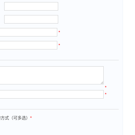
*
*
*
*
的方式（可多选）
*