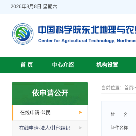
2026年8月8日 星期六
首 页
中心介绍
机构设置
当前位置：
首页
依申请公开
在线申请-公民
姓 名
证件名称
在线申请-法人/其他组织