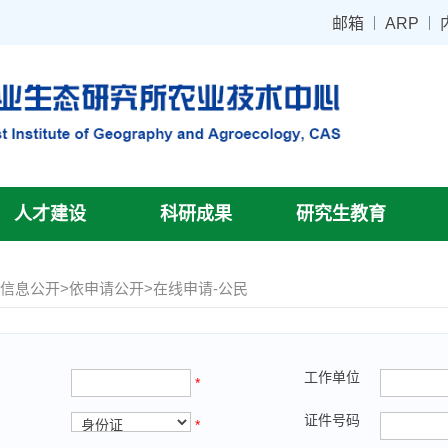
邮箱
ARP
人才建设
科研成果
研究生教育
>
信息公开
>
依申请公开
>
在线申请-公民
工作单位
*
证件号码
*