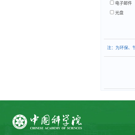
电子邮件
光盘
注：为环保、