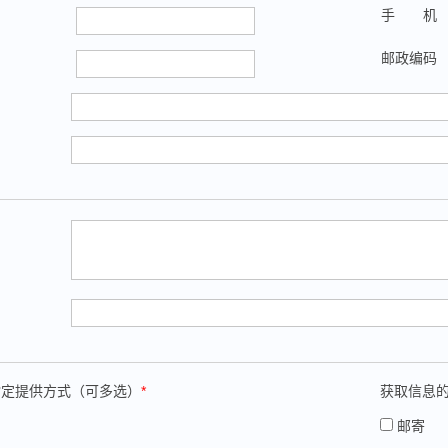
手 机
邮政编码
指定提供方式（可多选）
*
获取信息
邮寄