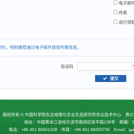
电子邮
传真
自行领
节约，特别推荐通过电子邮件接收所需信息。
验证码
提交
版权所有 © 中国科学院东北地理与农业生态研究所农业技术中心
黑IC
地址：中国黑龙江省哈尔滨市南岗区哈平路138号 邮编：15
电话：+86 451 86601328 传真：+86 451 86603736 Email：
ig