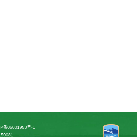
P备05001953号-1
0081