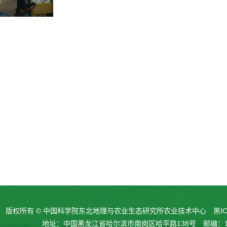
版权所有 © 中国科学院东北地理与农业生态研究所农业技术中心
黑IC
地址：中国黑龙江省哈尔滨市南岗区哈平路138号 邮编：15