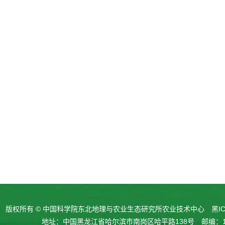
版权所有 © 中国科学院东北地理与农业生态研究所农业技术中心
黑IC
地址：中国黑龙江省哈尔滨市南岗区哈平路138号 邮编：15