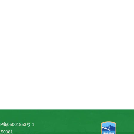
P备05001953号-1
0081