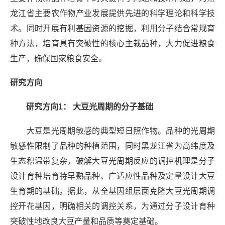
龙江省主要农作物产业发展提供先进的科学理论和科学技
术。同时开展有利基因资源的挖掘，利用分子结合常规育
种方法，培育具有突破性的核心主栽品种，大力促进粮食
生产，确保国家粮食安全。
研究方向
研究方向1：
大豆光周期的分子基础
大豆是光周期敏感的典型短日照作物。品种的光周期
敏感性限制了品种的种植范围，同时黑龙江省为高纬度及
生态积温带复杂，破解大豆光周期反应的调控机理是分子
设计育种培育特早熟品种、广适应性品种及定量设计大豆
生育期的基础。据此，从全基因组层面克隆大豆光周期调
控开花基因，明确相关的调控关系，为通过分子设计育种
突破性地改良大豆产量和品质等奠定基础。