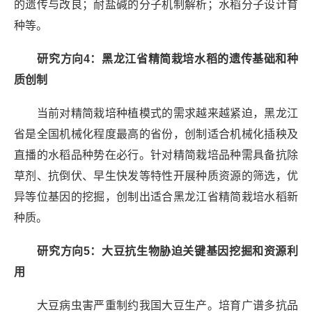
的遗传与改良；耐盐碱的分子机制解析；水稻分子设计育
种等。
研究方向4：黑龙江省精简栽培水稻的遗传基础和种
质创制
当前对精简栽培种植模式的需求越来越紧迫，黑龙江
省是全国机械化程度最高的省份，创制适合机械化插秧及
直播的水稻品种势在必行。针对精简栽培品种需具备抗除
草剂、抗倒伏、早生快发等特性开展种质资源的筛选，优
异等位基因的挖掘，创制出适合黑龙江省精简栽培水稻新
种质。
研究方向5：
大豆抗生物胁迫关键基因挖掘和资源利
用
大豆病虫害严重制约我国大豆生产。培育广谱多抗品