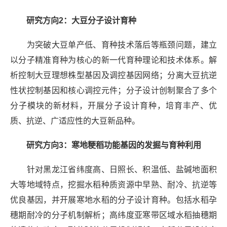
研究方向2：
大豆分子设计育种
为突破大豆单产低、育种技术落后等瓶颈问题，建立
以分子精准育种为核心的新一代育种理论和技术体系。解
析控制大豆理想株型基因及调控基因网络；分离大豆抗逆
性状控制基因和核心调控元件；分子设计创制聚合了多个
分子模块的新材料，开展分子设计育种，培育丰产、优
质、抗逆、广适应性的大豆新品种。
研究方向3：
寒地粳稻功能基因的发掘与育种利用
针对黑龙江省纬度高、日照长、积温低、盐碱地面积
大等地域特点，挖掘水稻种质资源中早熟、耐冷、抗逆等
优良基因，并开展寒地水稻的分子设计育种。包括水稻孕
穗期耐冷的分子机制解析；高纬度亚寒带区域水稻抽穗期