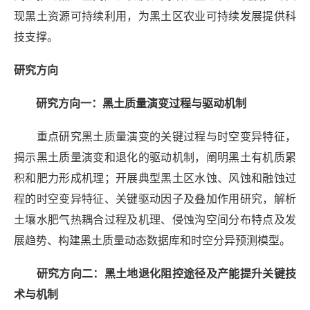
现黑土资源可持续利用，为黑土区农业可持续发展提供科
技支撑。
研究方向
研究方向一：黑土质量演变
过程
与驱动机制
重点研究黑土质量
演变的
关键过程与时空变异
特征，
揭示黑土质量演变和退化的驱动机制，阐明黑土有机质累
积和肥力形成机理；开展典型黑土区水蚀、风蚀和融蚀过
程的时空变异特征、关键驱动因子及叠加作用研究，解析
土壤水肥气热耦合过程及机理、侵蚀沟空间分布特点及发
展趋势、构建黑土质量动态数据库和时空分异预测模型。
研究方向二：
黑土地退化阻控途径及产能提升关键技
术与机制