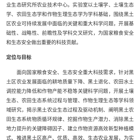
业生态研究所农业技术中心。实验室以
土壤学、
土壤生态
学、农田生态学和作物生理
生态学
为学科基础，围绕黑土
区农业可持续发展中
面临的关键和
重大科学问题，开展基
础性、战略性、前瞻性及学科交叉研究，为国家粮食安全
和生态安全做出重要的科技贡献。
定位与目标
面向国家粮食安全、生态安全重大科技需求，针对黑
土区农业发展面临的耕地质量下降、黑土退化、农田水土
调控能力降低和作物产能不稳等关键科学问题，开展土壤
生态、农田生态系统过程与管理、作物生理生态等学科领
域研究，揭示黑土农业生态过程及驱动机制、阐明黑土农
田生态系统物质循环规律、挖掘作物生产潜力、消除黑土
地力提升的关键障碍因子、建立作物资源高效新型种植模
式、推进黑土区高产、优质、高效、生态农业发展，为实