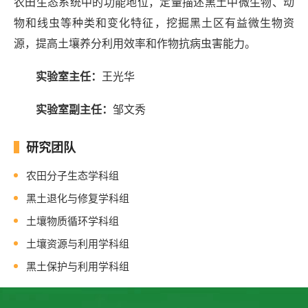
农田生态系统中的功能地位，定量描述黑土中微生物、动
物和线虫等种类
和变化特征
，
挖掘黑土区有益
微
生物资
源，提高土壤养分利用效率和作物抗病虫害能力。
实验室主任：
王光华
实验室副主任：
邹文秀
研究团队
农田分子生态学科组
黑土退化与修复学科组
土壤物质循环学科组
土壤资源与利用学科组
黑土保护与利用学科组