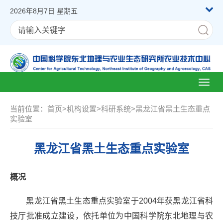
2026年8月7日 星期五
Toggl
naviga
当前位置：
首页
>
机构设置
>
科研系统
>
黑龙江省黑土生态重点
实验室
黑龙江省黑土生态重点实验室
概况
黑龙江省黑土生态重点实验室于2004年获
黑龙江省科
技厅
批准成立
建设
，依托单位为中国科学院东北地理与农