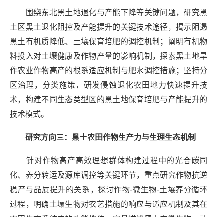
围绕东北黑土地退化与产能下降等关键问题，研究黑
土区黑土退化阻控及产能提升的关键技术途径，揭示阻遏
黑土有机质降低、土壤保育培肥的调控机制；阐明有机物
料投入对土壤健康及作物产量的影响机制，探索黑土地旱
作农业作物高产的根系适应机制与肥水调控措施；坚持分
区治理，分类施策，研发侵蚀退化农田地力快速提升技
术，构建不同生态类型区的黑土地保育培肥与产能提升的
技术模式。
研究方向
三
：
黑土农田
作物生产力与生理生态机制
针对作物高产高效理想群体构建过程中的光合碳同
化、养分转运及源库调控等关键环节，重点研究作物抗逆
稳产与品质提升的关系，探讨作物-微生物-土壤养分循环
过程，
明确土壤生物对农艺措施的响应与适应机制及其在