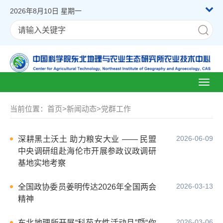
2026年8月10日 星期一
Toggl
naviga
当前位置：
首页
>
新闻动态
>
党群工作
2026-06-09
深耕黑土沃土 助力粮安大业 —— 民盟
中央调研组赴海伦市开展参政议政调研
基地实地考察
2026-03-13
全国政协委员姜明传达2026年全国两会
精神
2026-03-06
东北地理所开展“科苑女性活动月”暨“你