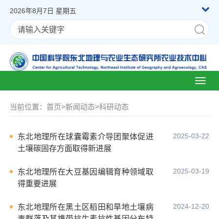
2026年8月7日 星期五
Toggl
naviga
当前位置：
首页
>
新闻动态
>
科研动态
2025-03-22
东北地理所在球囊霉素介导团聚体促进
土壤碳固存方面取得新进展
2025-03-19
东北地理所在大豆基因编辑育种领域取
得重要进展
2024-12-20
东北地理所在黑土区稻田和旱地土壤病
毒群落及其携带抗生素抗性基因分布特