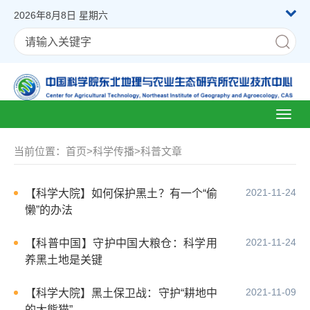
2026年8月8日 星期六
Toggl
naviga
当前位置：
首页
>
科学传播
>
科普文章
2021-11-24
【科学大院】如何保护黑土？有一个“偷
懒”的办法
2021-11-24
【科普中国】守护中国大粮仓：科学用
养黑土地是关键
2021-11-09
【科学大院】黑土保卫战：守护“耕地中
的大熊猫”