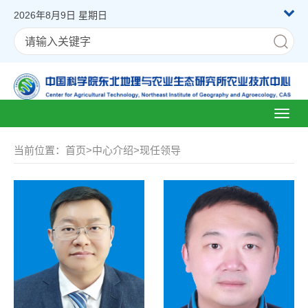
2026年8月9日 星期日
Toggl
naviga
当前位置：
首页
>
中心介绍
>
现任领导