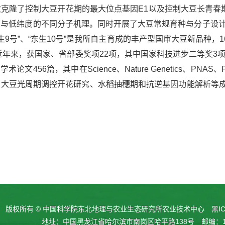
克隆了控制大豆开花期的最大位点基因E1以及控制大豆长青春
与低纬度的不同分子机理。同时开展了大豆常规育种与分子设计育种
“东生9号”、“东生10号”是我所自主育成的丰产型国审大豆新品种
。近年来，获国家、省部委奖项22项，其中国家科技进步二等奖3项
术论文456篇，其中在Science、Nature Genetics、PN
大豆光周期调控开花研究、水稻抽穗期和抗逆基因功能解析等成果
版权所有 © 中国科学院东北地理与农业生态研究所农业技术中心
黑IC
地址：中国黑龙江省哈尔滨市南岗区哈平路138号 邮编：15