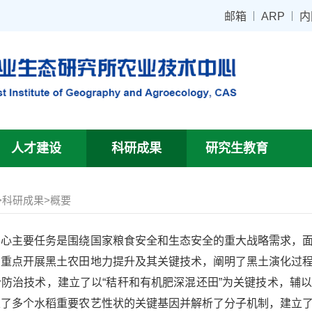
邮箱
ARP
内
人才建设
科研成果
研究生教育
>
科研成果
>
概要
主要任务是围绕国家粮食安全和生态安全的重大战略需求，面
。重点开展黑土农田地力提升及其关键技术，阐明了黑土演化过
防治技术，建立了以“秸秆和有机肥深混还田”为关键技术，辅以
定了多个水稻重要农艺性状的关键基因并解析了分子机制，建立