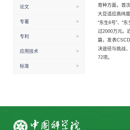
育种方面，首次
论文
大豆适应高纬度
专著
“东生6号”、
过2000万元
专利
篇，发表CSCD学
决途径与挑战、
应用技术
72项。
标准