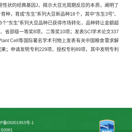
期性状的经典基因J，揭示大豆光周期反应的本质，阐明了
，育成“东生”系列大豆新品种18个，其中“东生3号”、
，16个“东生”系列大豆品种已获得市场转化，品种转让金额超
、省部级一等奖8项，二等奖10项；发表SCI学术论文337
AS、Plant Cell等国际著名学术刊物上发表有关中国粮食需求解
；申请发明专利229项，授权专利89项，其中发明专利
P备05001953号-1
0081