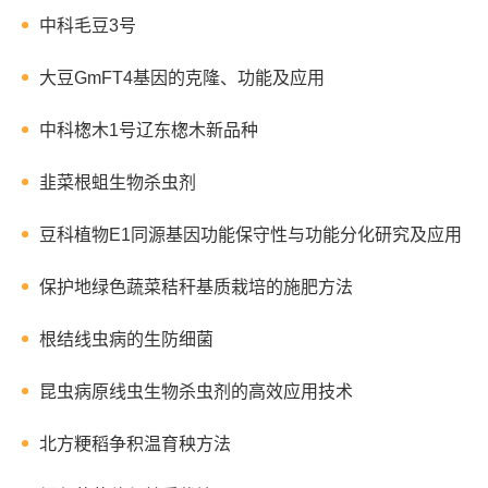
中科毛豆3号
大豆GmFT4基因的克隆、功能及应用
中科楤木1号辽东楤木新品种
韭菜根蛆生物杀虫剂
豆科植物E1同源基因功能保守性与功能分化研究及应用
保护地绿色蔬菜秸秆基质栽培的施肥方法
根结线虫病的生防细菌
昆虫病原线虫生物杀虫剂的高效应用技术
北方粳稻争积温育秧方法