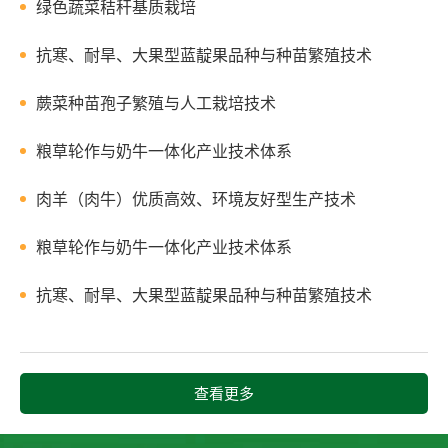
绿色蔬菜秸秆基质栽培
抗寒、耐旱、大果型蓝靛果品种与种苗繁殖技术
蕨菜种苗孢子繁殖与人工栽培技术
粮草轮作与奶牛一体化产业技术体系
肉羊（肉牛）优质高效、环境友好型生产技术
粮草轮作与奶牛一体化产业技术体系
抗寒、耐旱、大果型蓝靛果品种与种苗繁殖技术
查看更多