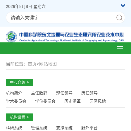
2026年8月8日 星期六
Toggl
naviga
当前位置：
首页
>
网站地图
中心介绍
机构简介
主任致辞
现任领导
历任领导
学术委员会
学位委员会
历史沿革
园区风貌
机构设置
科研系统
管理系统
支撑系统
野外平台