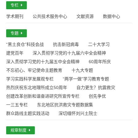
专栏
学术期刊
公共技术服务中心
文献资源
数据中心
专题
“黑土良仓”科技会战
抗击新冠病毒
二十大学习
建党百年
深入贯彻学习党的十九届六中全会精神
深入贯彻学习党的十九届五中全会精神
60周年所庆
不忘初心、牢记使命主题教育
十九大专题
学习实践科学发展观专栏
“两学一做”学习教育专题
热烈庆祝东北地理所成立50周年
自力更生？抗震救灾
创建改革创新和谐奋进研究所宣传专栏
创先争优
一三五专栏
东北地区抗洪救灾专题数据集
群众路线主题实践活动
深切缅怀刘兴土院士
规章制度