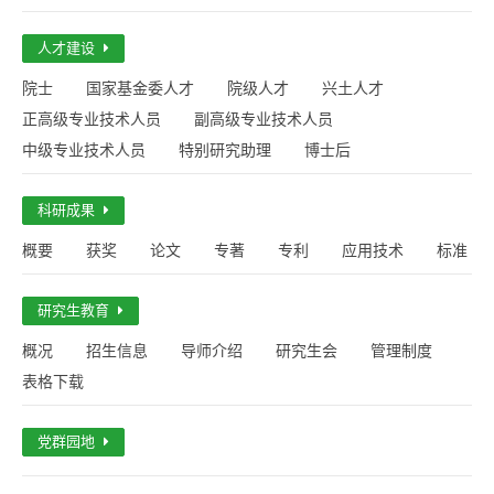
人才建设
院士
国家基金委人才
院级人才
兴土人才
正高级专业技术人员
副高级专业技术人员
中级专业技术人员
特别研究助理
博士后
科研成果
概要
获奖
论文
专著
专利
应用技术
标准
研究生教育
概况
招生信息
导师介绍
研究生会
管理制度
表格下载
党群园地